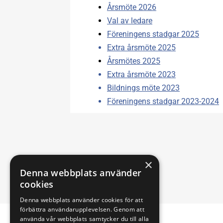
Årsmöte 2026
Val av ledare
Föreningens stadgar 2025
Extra årsmöte 2025
Årsmötes 2025
Extra årsmöte 2023
Bildnings möte 2023
Föreningens stadgar 2023-2024
×
Denna webbplats använder
cookies
Denna webbplats använder cookies för att
förbättra användarupplevelsen. Genom att
använda vår webbplats samtycker du till alla