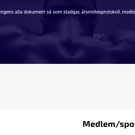
eningens alla dokument så som stadgar, årsmötesprotokoll, med
Medlem/spo