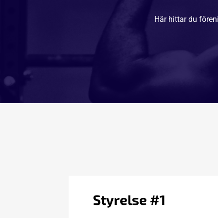
Här hittar du för
Styrelse #1