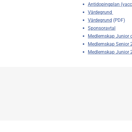
Antidopingplan (vacc
Värdegrund 
Värdegrund
 (PDF)
Sponsoravtal
Medlemskap Junior o
Medlemskap Senior 
Medlemskap Junior 