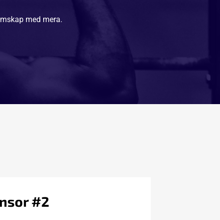
lemskap med mera. 
nsor #2