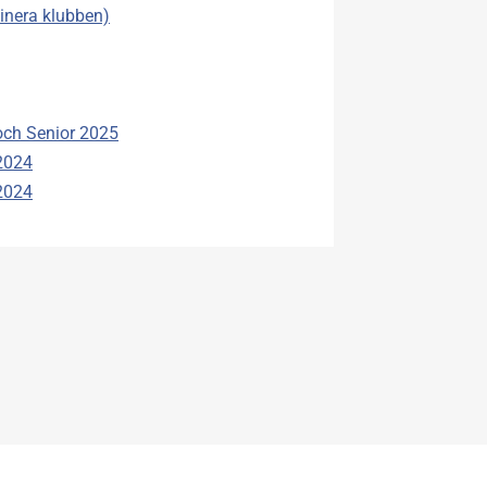
inera klubben)
ch Senior 2025
2024
2024